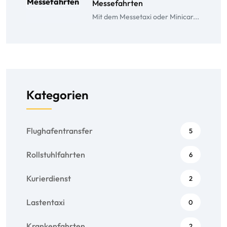
Messefahrten
Mit dem Messetaxi oder Minicar...
Kategorien
Flughafentransfer
5
Rollstuhlfahrten
6
Kurierdienst
2
Lastentaxi
0
Krankenfahrten
2