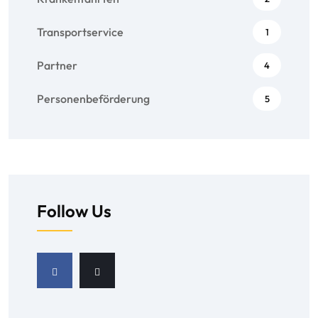
Transportservice
1
Partner
4
Personenbeförderung
5
Follow Us