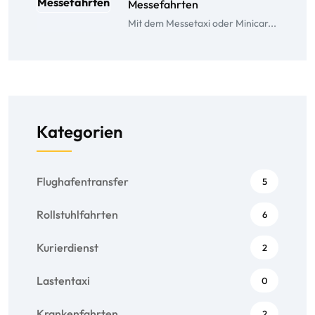
Messefahrten
Mit dem Messetaxi oder Minicar...
Kategorien
Flughafentransfer
5
Rollstuhlfahrten
6
Kurierdienst
2
Lastentaxi
0
Krankenfahrten
2