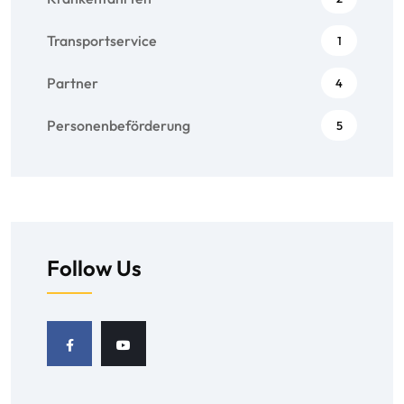
Transportservice
1
Partner
4
Personenbeförderung
5
Follow Us