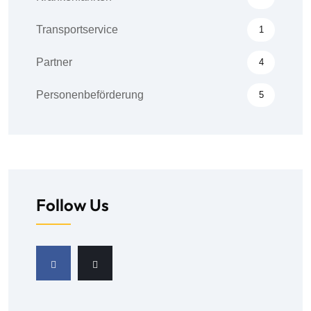
Transportservice
1
Partner
4
Personenbeförderung
5
Follow Us