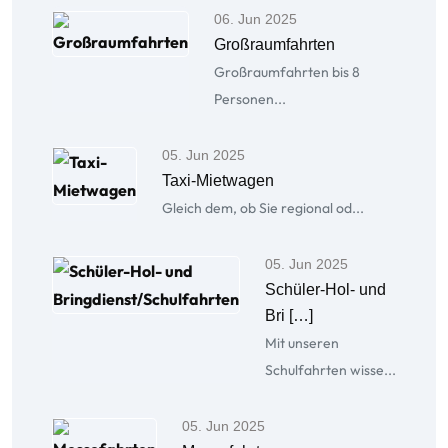
06. Jun 2025
Großraumfahrten
Großraumfahrten bis 8
Personen...
05. Jun 2025
Taxi-Mietwagen
Gleich dem, ob Sie regional od...
05. Jun 2025
Schüler-Hol- und
Bri […]
Mit unseren
Schulfahrten wisse...
05. Jun 2025